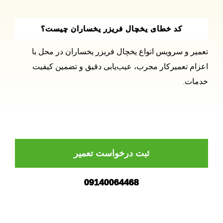
کد خطای یخچال فریزر یخساران چیست؟
تعمیر و سرویس انواع یخچال فریزر یخساران در محل با
اعزام تعمیرکار مجرب، عیب‌یابی دقیق و تضمین کیفیت
خدمات.
ثبت درخواست تعمیر
09140064468