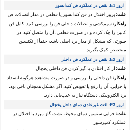
ارور E1: نقص در عملکرد فن کندانسور
علت:
بروز اختلال در فن کندانسور یا قطعی در مدار اتصالات فن.
راهکار:
سیم‌کشی و اتصالات داخلی فن را بررسی کنید. کابل فن
کابین را چک کرده و در صورت قطعی، آن را متصل کنید. در
صورتی که مشکل از مدار برد اصلی باشد، حتماً از تکنسین
متخصص کمک بگیرید.
ارور E2: نقص در عملکرد فن داخلی
علت:
از کار افتادن یا گیر کردن فن داخلی یخچال.
راهکار:
فن داخلی را بررسی و در صورت مشاهده هرگونه انسداد
یا خرابی، آن را رفع یا تعویض کنید. اگر مشکل همچنان باقی بود،
برد الکترونیکی دستگاه نیاز به عیب‌یابی دارد.
ارور E3: افت غیرعادی دمای داخل یخچال
علت:
خرابی سنسور دمای محیط، نشت گاز مبرد یا اختلال در
عملکرد کمپرسور.