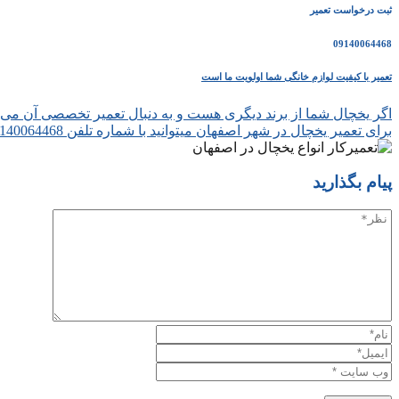
ثبت درخواست تعمیر
09140064468
تعمیر با کیفیت لوازم خانگی شما اولویت ما است
اگر یخچال شما از برند دیگری هست و به دنبال تعمیر تخصصی آن می‌گر
برای تعمیر یخچال در شهر اصفهان میتوانید با شماره تلفن 09140064468 نوین تکنیک تماس بگیرید تا بهترین تعمیرکاران یخچال را برای شما اعزام شود.
پیام بگذارید