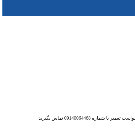
09140064468 تماس بگیرید.