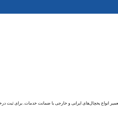
ع یخچال‌های ایرانی و خارجی با ضمانت خدمات. برای ثبت درخواست تعمیر با شماره 