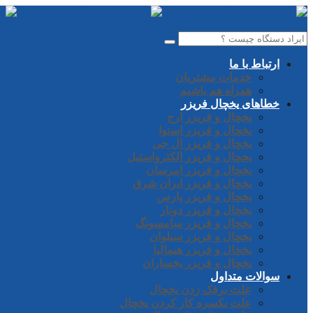
ارتباط با ما
خدمات مشتریان
همراه هم باشیم
خطاهای یخچال فریزر
یخچال و فریزر ارج
یخچال و فریزر اسنوا
یخچال و فریزر ال جی
یخچال و فریزر الکترواستیل
یخچال و فریزر امرسان
یخچال و فریزر ایران شرق
یخچال و فریزر پارس
یخچال و فریزر دونار
یخچال و فریزر سامسونگ
یخچال و فریزر سیلوان
یخچال و فریزر هیمالیا
یخچال و فریزر یخساران
سوالات متداول
علت برفک زدن یخچال
علت یکسره کار کردن یخچال