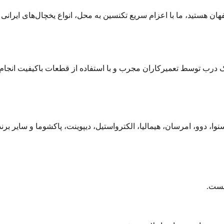
ن هستید، ما با اعزام سریع تکنسین به محل، انواع یخچال‌های ایرانی 
 تک درب توسط تعمیرکاران مجرب و با استفاده از قطعات باکیفیت انجام
 دوو، امرسان، هیمالیا، الکترواستیل، دیپوینت، پاکشوما و سایر برنده
نیست.