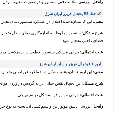
راه‌حل:
بررسی سلامت فنی سنسور و در صورت معیوب بودن، اقد
کد خطا E3 یخچال فریزر ایران شرق
معنی:
این کد نشان‌دهنده اختلال در عملکرد سنسور دمای بخش
شرح مشکل:
سنسور دما وظیفه اندازه‌گیری دمای داخل یخچال را
فضای داخلی یخچال شود.
علت احتمالی:
خرابی فیزیکی سنسور، قطعی در سیم‌کشی مربو
ارور F1 یخچال فریزر و ساید ایران شرق
معنی:
این ارور نشان‌دهنده مشکل در عملکرد فن اصلی یخچال 
شرح مشکل:
فن یخچال نقش حیاتی در به گردش درآوردن هوای سر
علت احتمالی:
خرابی موتور فن، مشکل در سیم‌پیچی
راه‌حل:
بررسی دقیق موتور فن و سیم‌کشی آن. بسته به نوع خراب