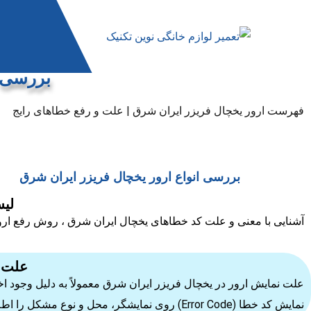
بررسی ا
فهرست ارور یخچال فریزر ایران شرق | علت و رفع خطاهای رایج
بررسی انواع ارور یخچال فریزر ایران شرق
لی
آشنایی با معنی و علت کد خطاهای یخچال ایران شرق ، روش رفع ارور و
علت ن
علت نمایش ارور در یخچال فریزر ایران شرق معمولاً به دلیل وجود اخ
نمایش کد خطا (Error Code) روی نمایشگر، محل و نوع مشکل را اطلاع می‌دهد تا تعمیرکار یا کاربر بتواند سریع‌تر آن را شناسایی کند.