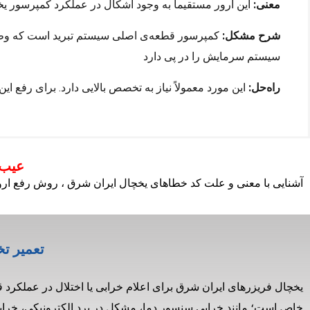
معنی:
این ارور مستقیماً به وجود اشکال در عملکرد کمپرسور یخ
شرح مشکل:
کمپرسور قطعه‌ی اصلی سیستم تبرید است که وظیفه
سیستم سرمایش را در پی دارد
راه‌حل:
این مورد معمولاً نیاز به تخصص بالایی دارد. برای رفع 
عیب 
آشنایی با معنی و علت کد خطاهای یخچال ایران شرق ، روش رفع ارور و
تعمیر ت
یخچال فریزرهای ایران شرق برای اعلام خرابی یا اختلال در عملکرد
خاص است؛ مانند خرابی سنسور دما، مشکل در برد الکترونیکی، خراب