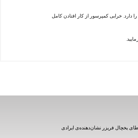
دارد. خرابی کمپرسور از کار افتادن کامل
ایید.
ای یخچال فریزر نشان‌دهنده‌ی ایرادی