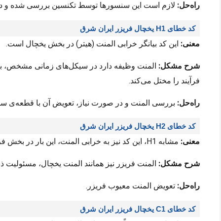
راه‌حل:
لازم است این سنسورها توسط تکنسین بررسی شده و در ص
کد خطای H1 یخچال فریزر ایران شرق
معنی:
این کد بیانگر خرابی المنت (هیتر) در بخش یخچال است.
شرح مشکل:
المنت وظیفه دارد در سیکل‌های زمانی مشخص، برف
فرآیند را مختل می‌کند.
راه‌حل:
بررسی المنت و در صورت نیاز، تعویض آن با قطعه‌ی سالم
کد خطای H2 یخچال فریزر ایران شرق
معنی:
مشابه H1، این کد نیز به خرابی المنت، این بار در بخش فریزر، اشاره دارد.
شرح مشکل:
المنت فریزر نیز همانند المنت یخچال، مسئولیت ذو
راه‌حل:
تعویض المنت معیوب فریزر.
کد خطای C1 یخچال فریزر ایران شرق