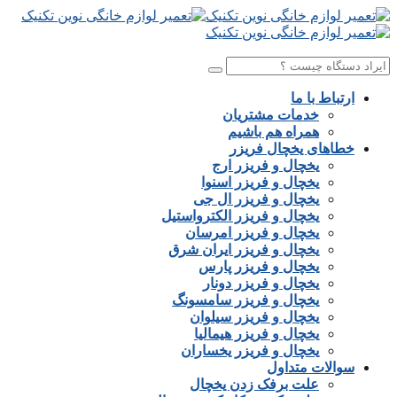
ارتباط با ما
خدمات مشتریان
همراه هم باشیم
خطاهای یخچال فریزر
یخچال و فریزر ارج
یخچال و فریزر اسنوا
یخچال و فریزر ال جی
یخچال و فریزر الکترواستیل
یخچال و فریزر امرسان
یخچال و فریزر ایران شرق
یخچال و فریزر پارس
یخچال و فریزر دونار
یخچال و فریزر سامسونگ
یخچال و فریزر سیلوان
یخچال و فریزر هیمالیا
یخچال و فریزر یخساران
سوالات متداول
علت برفک زدن یخچال