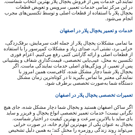
نمایندگی خدمات پس از فروش یخچال پلار بهترین انتخاب شماست.
در این مرکز تمامی خدمات تعمیر، سرویس و تعویض قطعات
یخچال پلار با استفاده از قطعات اصلی و توسط تکنسین‌های مجرب
انجام می‌شود.
خدمات و تعمیر یخچال پلار در اصفهان
ما تمامی مشکلات یخچال پلار از جمله افت سرمایش، برفک‌زدگی،
خرابی برد، نشتی آب، صدای زیاد و مشکلات کمپرسور را با استفاده
از قطعات اصلی و ارائه گارانتی کتبی رفع می‌کنیم. اعزام فوری
تکنسین به محل، عیب‌یابی تخصصی، قیمت‌گذاری شفاف و پشتیبانی
پس از تعمیر، از ویژگی‌های اصلی خدمات نمایندگی ماست. اگر
یخچال پلار شما دچار مشکل شده، کافی‌ست همین امروز با
نمایندگی معتبر ما تماس بگیرید تا در کوتاه‌ترین زمان مشکل
دستگاه شما به‌صورت تخصصی برطرف شود.
تعمیرات تخصصی یخچال پلار در اصفهان
اگر ساکن اصفهان هستید و یخچال شما دچار مشکل شده، جای هیچ
نگرانی نیست! خدمات تعمیر تخصصی انواع یخچال و فریزر و ساید
بای ساید با بالاترین سرعت و بهترین کیفیت در اختیار شماست.
یخچال به عنوان یکی از مهم‌ترین لوازم خانه، در صورت خرابی
می‌تواند روند زندگی روزمره را مختل کند؛ به همین دلیل تشخیص