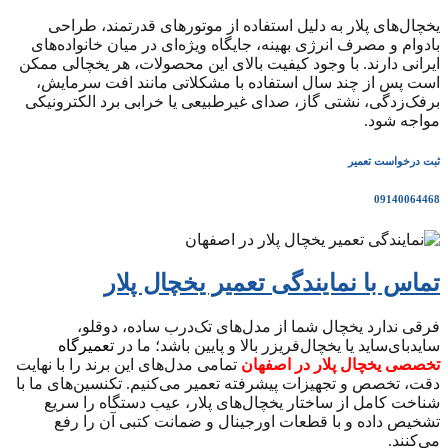
یخچال‌های پلار به دلیل استفاده از موتورهای قدرتمند، طراحی
بادوام و مصرف انرژی بهینه، جایگاه ویژه‌ای در میان خانواده‌های
ایرانی دارند. با وجود کیفیت بالای این محصولات، هر یخچالی ممکن
است پس از چند سال استفاده با مشکلاتی مانند افت سرمایش،
برفک‌زدگی، نشتی گاز، صدای غیرطبیعی یا خرابی برد الکترونیکی
مواجه شود.
ثبت درخواست تعمیر
09140064468
تماس با نمایندگی تعمیر یخچال پلار
فرقی ندارد یخچال شما از مدل‌های تک‌درب ساده، دوقلو،
ساید‌بای‌ساید یا یخچال‌فریزر بالا و پایین باشد؛ ما در
تعمیرگاه
تخصصی یخچال پلار در اصفهان
تمامی مدل‌های این برند را با نهایت
دقت، تخصص و تجهیزات پیشرفته تعمیر می‌کنیم. تکنسین‌های ما با
شناخت کامل از ساختار یخچال‌های پلار، عیب دستگاه را سریع
تشخیص داده و با قطعات اورجینال و ضمانت کتبی آن را رفع
می‌کنند.